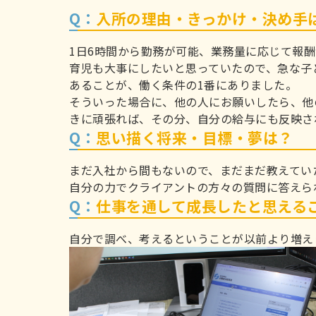
Q：
入所の理由・きっかけ・決め手
1日6時間から勤務が可能、業務量に応じて報
育児も大事にしたいと思っていたので、急な子
あることが、働く条件の1番にありました。
そういった場合に、他の人にお願いしたら、他
きに頑張れば、その分、自分の給与にも反映さ
Q：
思い描く将来・目標・夢は？
まだ入社から間もないので、まだまだ教えてい
自分の力でクライアントの方々の質問に答えら
Q：
仕事を通して成長したと思える
自分で調べ、考えるということが以前より増え