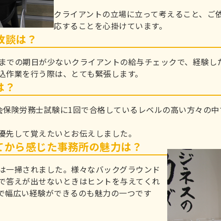
クライアントの立場に立って考えること、ご
応することを心掛けています。
敗談は？
までの期日が少ないクライアントの給与チェックで、経験し
込作業を行う際は、とても緊張します。
は？
会保険労務士試験に1回で合格しているレベルの高い方々の中
優先して覚えたいとお伝えしました。
てから感じた事務所の魅力は？
は一掃されました。様々なバックグラウンド
で答えが出せないときはヒントを与えてくれ
で幅広い経験ができるのも魅力の一つです