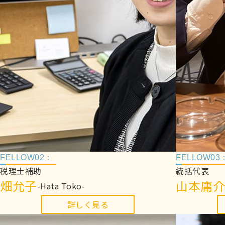
FELLOW02：
FELLOW03
税理士補助
統括代表
畑允子
山本庸介
-Hata Toko-
詳しく見る