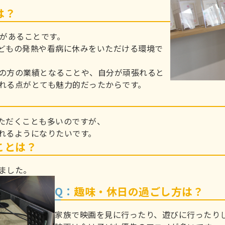
は？
酬があることです。
どもの発熱や看病に休みをいただける環境で
の方の業績となることや、自分が頑張れると
れる点がとても魅力的だったからです。
ただくことも多いのですが、
れるようになりたいです。
ことは？
ました。
Q：
趣味・休日の過ごし方は？
家族で映画を見に行ったり、遊びに行ったり