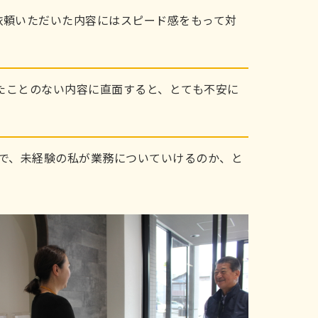
依頼いただいた内容にはスピード感をもって対
たことのない内容に直面すると、とても不安に
で、未経験の私が業務についていけるのか、と