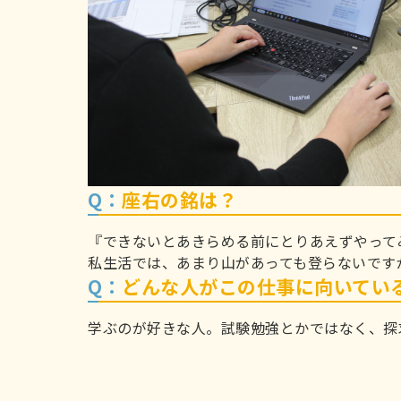
Q：
座右の銘は？
『できないとあきらめる前にとりあえずやって
私生活では、あまり山があっても登らないです
Q：
どんな人がこの仕事に向いてい
学ぶのが好きな人。試験勉強とかではなく、探