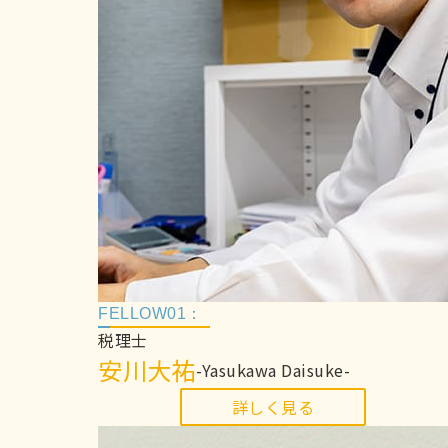
FELLOW01：
税理士
安川大祐
-Yasukawa Daisuke-
詳しく見る