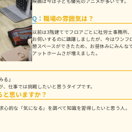
映画は今は子ども優先のアニメが多いです。
Q：
職場の雰囲気は？
以前は3階建てでフロアごとに社労士事務所
お伺いするのに躊躇しましたが、今はワンフ
憩スペースができたため、お昼休みにみんな
アットホームさが増えました。
みる』
が、仕事では挑戦したいと思うタイプです。
ると思いますか？
求心的な「気になる」を調べて知識を習得したいと思う人。