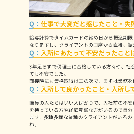
Q：
仕事で大変だと感じたこと・失
給与計算でタイムカードの締め日から振込期限
なりますし、クライアントの口座から直接、振
Q：
入所にあたって不安だったこと
3年足らずで税理士に合格している方々や、社
ても不安でした。
面接時にも資格取得は二の次で、まずは業務を
Q：
入所して良かったこと・入所し
職員の人たちはいい人ばかりで、入社前の不安
を持っている方や経験豊富な方がいるので自分
ます。多種多様な業種のクライアントがいるの
ね。