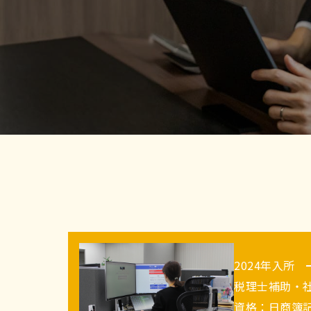
2024年入所
税理士補助・
資格：日商簿記