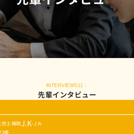
先輩インタビュー
J.K
社労士補助
-J.K-
2級