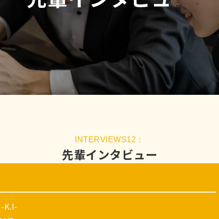
先輩インタビュー
I
-K.I-