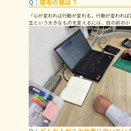
Q：
座右の銘は？
「心が変われば行動が変わる。行動が変われば
生という大きなものを変えるには、目の前の小