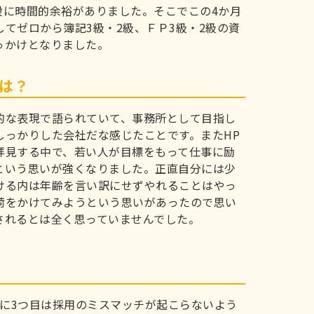
段に時間的余裕がありました。そこでこの4か月
てゼロから簿記3級・2級、ＦＰ3級・2級の資
っかけとなりました。
は？
的な表現で語られていて、事務所として目指し
しっかりした会社だな感じたことです。またHP
拝見する中で、若い人が目標をもって仕事に励
という思いが強くなりました。正直自分には少
ける内は年齢を言い訳にせずやれることはやっ
荷をかけてみようという思いがあったので思い
されるとは全く思っていませんでした。
特に3つ目は採用のミスマッチが起こらないよう