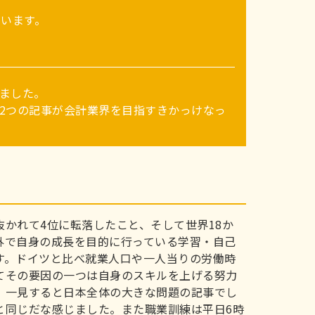
います。
ました。
2つの記事が会計業界を目指すきかっけなっ
かれて4位に転落したこと、そして世界18か
外で自身の成長を目的に行っている学習・自己
す。ドイツと比べ就業人口や一人当りの労働時
てその要因の一つは自身のスキルを上げる努力
。一見すると日本全体の大きな問題の記事でし
と同じだな感じました。また職業訓練は平日6時