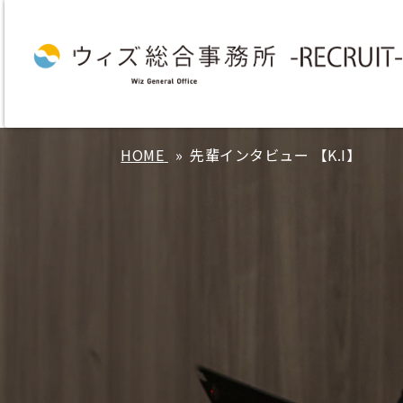
HOME
先輩インタビュー 【K.I】