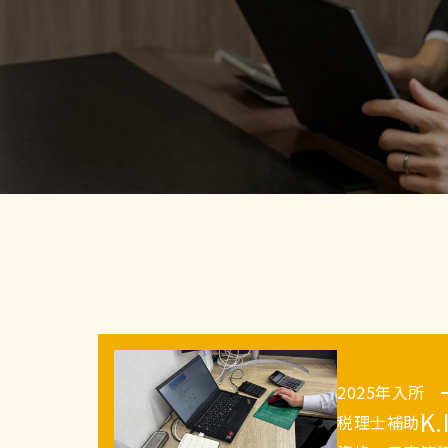
2025年入所
K.
税理士補助