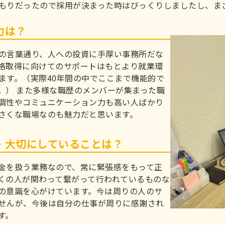
もりだったので採用が決まった時はびっくりしましたし、ま
力は？
の言葉通り、人への投資に手厚い事務所だな
格取得に向けてのサポートはもとより就業環
ます。（実際40年間の中でここまで機能的で
。） また多様な職歴のメンバーが集まった職
調性やコミュニケーション力も高い人ばかり
さくな職場なのも魅力だと思います。
・大切にしていることは？
金を扱う業務なので、常に緊張感をもって正
くの人が関わって繋がって行われているものな
の意識を心がけています。今は周りの人のサ
せんが、今後は自分の仕事が周りに感謝され
す。