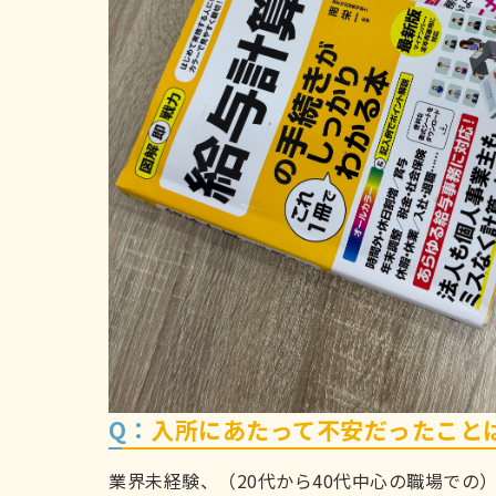
Q：
入所にあたって不安だったこと
業界未経験、（20代から40代中心の職場で