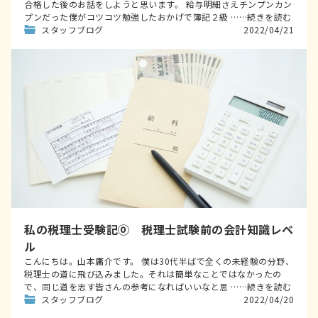
合格した後のお話をしようと思います。 給与明細さえチンプンカン
プンだった僕がコツコツ勉強したおかげで簿記２級 ……続きを読む
スタッフブログ
2022/04/21
私の税理士受験記⓪ 税理士試験前の会計知識レベ
ル
こんにちは。山本庸介です。 僕は30代半ばで全くの未経験の分野、
税理士の道に飛び込みました。それは簡単なことではなかったの
で、同じ道を志す皆さんの参考になればいいなと思 ……続きを読む
スタッフブログ
2022/04/20