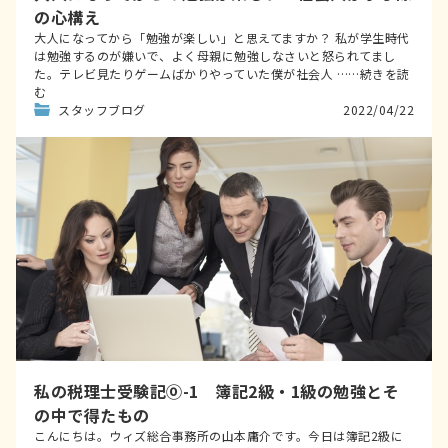
の心構え
大人になってから「勉強が楽しい」と思えてますか？ 私が学生時代
は勉強するのが嫌いで、よく母親に勉強しなさいと怒られてまし
た。テレビ見たりゲームばかりやっていた僕が社会人 ……続きを読
む
スタッフブログ
2022/04/22
私の税理士受験記⓪-1 簿記2級・1級の勉強とそ
の中で得たもの
こんにちは。ウィズ総合事務所の山本庸介です。今日は簿記2級に