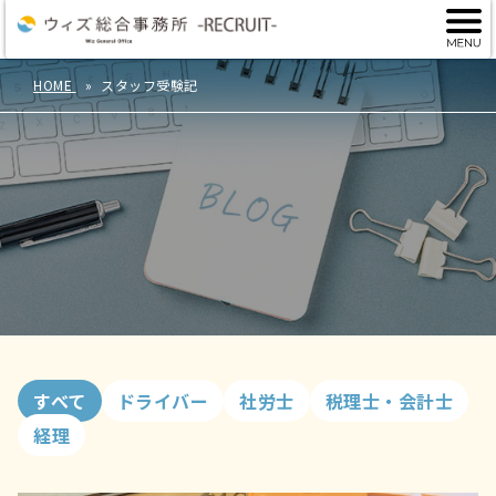
HOME
スタッフ受験記
すべて
ドライバー
社労士
税理士・会計士
経理