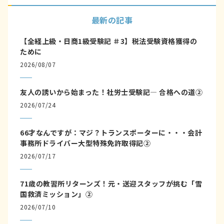
最新の記事
【全経上級・日商1級受験記 ＃3】税法受験資格獲得の
ために
2026/08/07
友人の誘いから始まった！社労士受験記― 合格への道②
2026/07/24
66才なんですが：マジ？トランスポーターに・・・会計
事務所ドライバー大型特殊免許取得記②
2026/07/17
71歳の教習所リターンズ！元・送迎スタッフが挑む「雪
国救済ミッション」②
2026/07/10