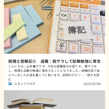
税理士受験記② 退職│脱サラして試験勉強に専念
こんにちは。山本庸介です。今日は退職後のお話です。 脱サラを
し、税理士試験の勉強に専念することになりました。受験科目で悩
んでいましたお話を書こうと思います。前回のエピソ ……続きを読
む
スタッフブログ
2022/05/06