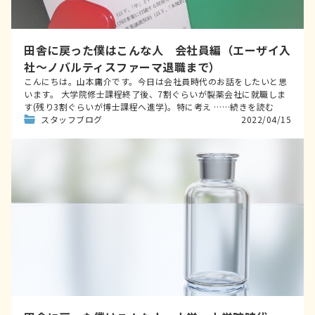
田舎に戻った僕はこんな人 会社員編（エーザイ入
社～ノバルティスファーマ退職まで）
こんにちは。山本庸介です。今日は会社員時代のお話をしたいと思
います。 大学院修士課程終了後、7割ぐらいが製薬会社に就職しま
す(残り3割ぐらいが博士課程へ進学)。特に考え ……続きを読む
スタッフブログ
2022/04/15