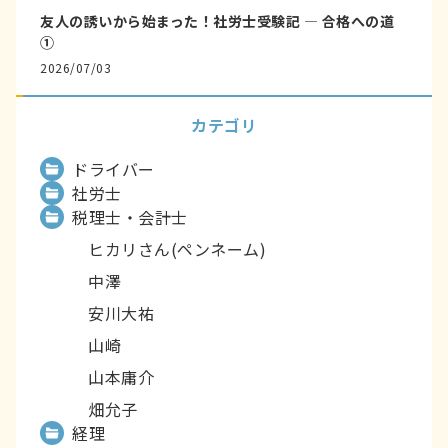
友人の誘いから始まった！社労士受験記 ― 合格への道
①
2026/07/03
カテゴリ
ドライバー
社労士
税理士・会計士
ヒカリさん(ペンネーム)
中澤
安川大祐
山崎
山本庸介
畑允子
経理