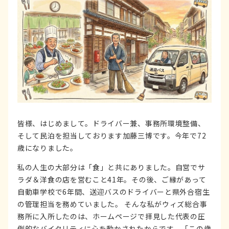
皆様、はじめまして。ドライバー兼、事務所環境整備、
そして民泊を担当しております加藤三博です。今年で72
歳になりました。
私の人生の大部分は「食」と共にありました。自営でサ
ラダ＆洋食の店を営むこと41年。その後、ご縁があって
自動車学校で6年間、送迎バスのドライバーと県外合宿生
の管理担当を務めていました。 そんな私がウィズ総合事
務所に入所したのは、ホームページで拝見した代表の圧
倒的なバイタリティに心を動かされたからです。「この歳