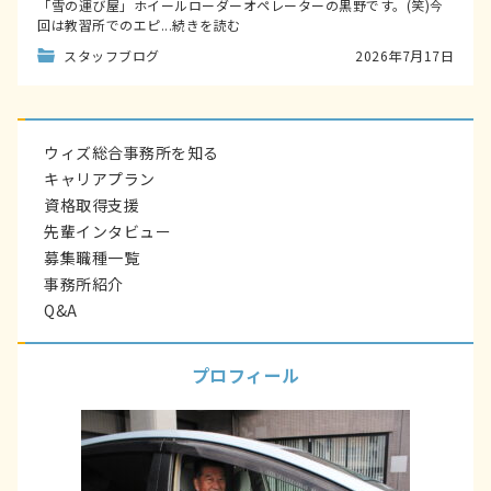
「雪の運び屋」ホイールローダーオペレーターの黒野です。(笑)今
回は教習所でのエピ...続きを読む
スタッフブログ
2026年7月17日
ウィズ総合事務所を知る
キャリアプラン
資格取得支援
先輩インタビュー
募集職種一覧
事務所紹介
Q&A
プロフィール