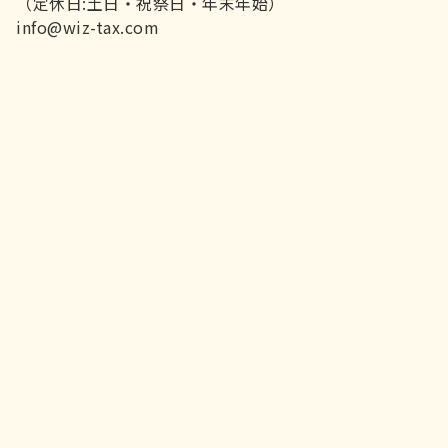
（定休日:土日・祝祭日・年末年始）
info@wiz-tax.com