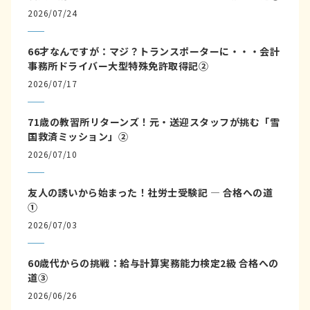
2026/07/24
66才なんですが：マジ？トランスポーターに・・・会計
事務所ドライバー大型特殊免許取得記②
2026/07/17
71歳の教習所リターンズ！元・送迎スタッフが挑む「雪
国救済ミッション」②
2026/07/10
友人の誘いから始まった！社労士受験記 ― 合格への道
①
2026/07/03
60歳代からの挑戦：給与計算実務能力検定2級 合格への
道③
2026/06/26