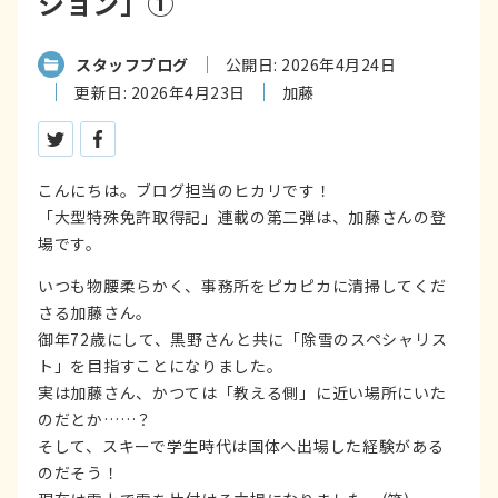
ション」①
スタッフブログ
公開日: 2026年4月24日
更新日: 2026年4月23日
加藤
ツイートする
シェアする
こんにちは。ブログ担当のヒカリです！
「大型特殊免許取得記」連載の第二弾は、加藤さんの登
場です。
いつも物腰柔らかく、事務所をピカピカに清掃してくだ
さる加藤さん。
御年72歳にして、黒野さんと共に「除雪のスペシャリス
ト」を目指すことになりました。
実は加藤さん、かつては「教える側」に近い場所にいた
のだとか……？
そして、スキーで学生時代は国体へ出場した経験がある
のだそう！