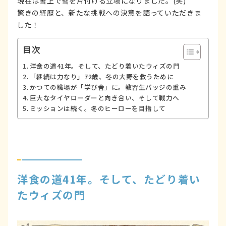
現在は雪上で雪を片付ける立場になりました。(笑)
驚きの経歴と、新たな挑戦への決意を語っていただきま
した！
目次
洋食の道41年。そして、たどり着いたウィズの門
「継続は力なり」――72歳、冬の大野を救うために
かつての職場が「学び舎」に。教習生バッジの重み
巨大なタイヤローダーと向き合い、そして戦力へ
ミッションは続く。冬のヒーローを目指して
洋食の道41年。そして、たどり着い
たウィズの門