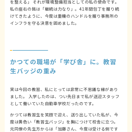
を整える」 それが環境整備担当としての私の使命です。
私の座右の銘は「継続は力なり」。41年間包丁を握り続
けてきたように、今度は重機のハンドルを握り事務所の
インフラを守る決意を固めました。
かつての職場が「学び舎」に。教習
生バッジの重み
実は今回の教習、私にとっては非常に不思議な縁があり
ました。 入学したのは、つい先日まで私が送迎スタッフ
として働いていた自動車学校だったのです。
かつては教習生を笑顔で迎え、送り出していた私が、今
度は黄色い「教習生バッジ」を胸につけて校舎に立つ。
元同僚の先生方からは「加藤さん、今度は受ける側です