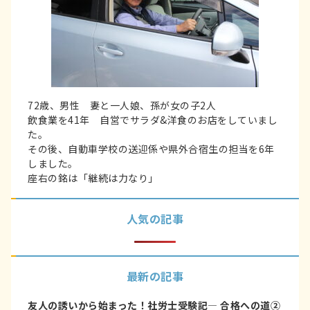
72歳、男性 妻と一人娘、孫が女の子2人
飲食業を41年 自営でサラダ&洋食のお店をしていまし
た。
その後、自動車学校の送迎係や県外合宿生の担当を6年
しました。
座右の銘は「継続は力なり」
人気の記事
最新の記事
友人の誘いから始まった！社労士受験記― 合格への道②