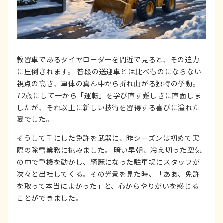
教習車であるタイヤローダーを間近で見ると、その迫力
に圧倒されます。 普段の送迎車とは比べものにならない
視点の高さ、車体の真ん中から折れ曲がる独特の挙動。
72歳にして一から「運転」を学び直す難しさに直面しま
したが、それ以上に新しい技術を習得する喜びに溢れた
夏でした。
そうして手にした免許を武器に、昨シーズンは初めて実
際の除雪業務に挑みました。 暗い早朝、冷え切った空気
の中で重機を動かし、綺麗になった駐車場にスタッフが
次々と出社してくる。その光景を見た時、「ああ、免許
を取って本当によかった」と、心からやりがいを感じる
ことができました。