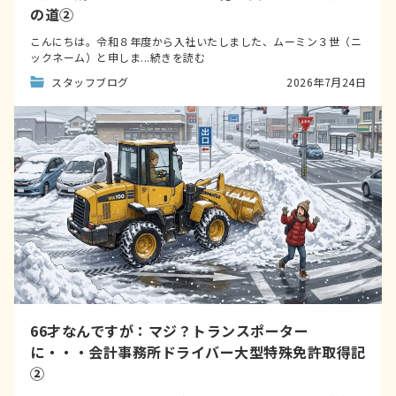
の道②
こんにちは。令和８年度から入社いたしました、ムーミン３世（ニ
ックネーム）と申しま...続きを読む
スタッフブログ
2026年7月24日
66才なんですが：マジ？トランスポーター
に・・・会計事務所ドライバー大型特殊免許取得記
②