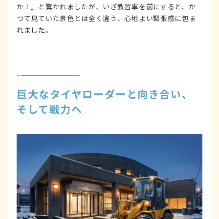
か！」と驚かれましたが、いざ教習車を前にすると、か
つて見ていた景色とは全く違う、心地よい緊張感に包ま
れました。
巨大なタイヤローダーと向き合い、
そして戦力へ