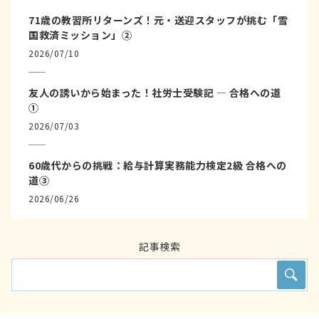
71歳の教習所リターンズ！元・送迎スタッフが挑む「雪
国救済ミッション」②
2026/07/10
友人の誘いから始まった！社労士受験記 ― 合格への道
①
2026/07/03
60歳代からの挑戦：給与計算実務能力検定2級 合格への
道③
2026/06/26
記事検索