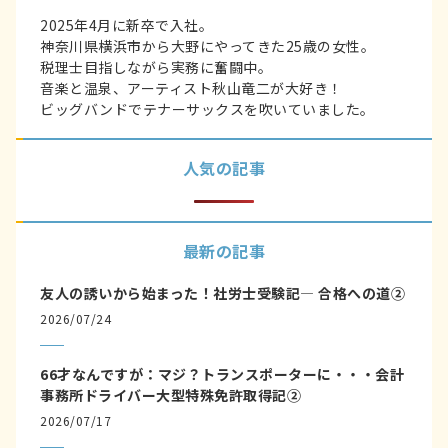
2025年4月に新卒で入社。
神奈川県横浜市から大野にやってきた25歳の女性。
税理士目指しながら実務に奮闘中。
音楽と温泉、アーティスト秋山竜二が大好き！
ビッグバンドでテナーサックスを吹いていました。
人気の記事
最新の記事
友人の誘いから始まった！社労士受験記― 合格への道②
2026/07/24
66才なんですが：マジ？トランスポーターに・・・会計
事務所ドライバー大型特殊免許取得記②
2026/07/17