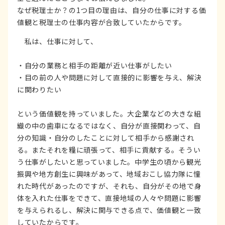
なぜ税理士か？の1つ目の理由は、自分の仕事に対する価
値観と税理士の仕事内容が合致していたからです。
私は、仕事に対して、
・自分の業務と相手の距離が近い仕事がしたい
・目の前の人や問題に対して直接的に影響を与え、解決
に関わりたい
という価値観を持っていました。大企業などの大きな組
織の中の歯車になるではなく、自分が直接関わって、自
分の知識・自分のしたことに対して相手から感謝され
る。またそれを糧に頑張って、相手に貢献する。そうい
う仕事がしたいと思っていました。中学生の頃から観光
振興や地方創生に興味があって、地域おこし協力隊に憧
れた時代があったのですが、それも、自分がその地で身
体を入れた仕事をできて、直接地域の人々や問題に影響
を与えられるし、解決に関与できる点で、価値観と一致
していたからです。