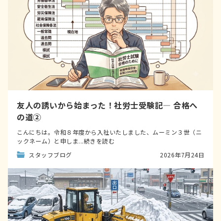
友人の誘いから始まった！社労士受験記― 合格へ
の道②
こんにちは。令和８年度から入社いたしました、ムーミン３世（ニ
ックネーム）と申しま...続きを読む
スタッフブログ
2026年7月24日