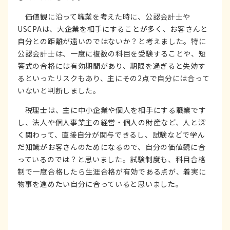
価値観に沿って職業を考えた時に、公認会計士や
USCPAは、大企業を相手にすることが多く、お客さんと
自分との距離が遠いのではないか？と考えました。特に
公認会計士は、一度に複数の科目を受験することや、短
答式の合格には有効期間があり、期限を過ぎると失効す
るといったリスクもあり、主にその2点で自分には合って
いないと判断しました。
税理士は、主に中小企業や個人を相手にする職業です
し、法人や個人事業主の経営・個人の財産など、人と深
く関わって、直接自分が関与できるし、試験などで学ん
だ知識がお客さんのためになるので、自分の価値観に合
っているのでは？と思いました。試験制度も、科目合格
制で一度合格したら生涯合格が有効である点が、着実に
物事を進めたい自分に合っていると思いました。