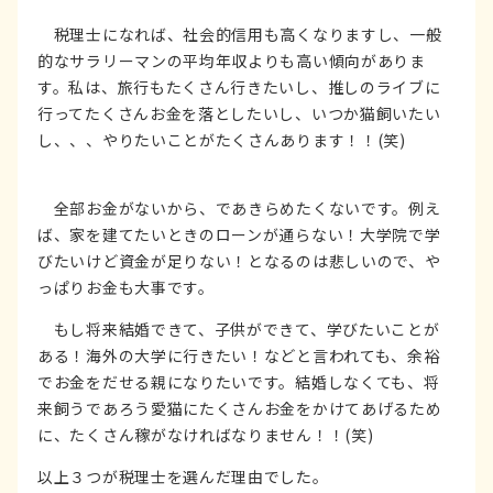
税理士になれば、社会的信用も高くなりますし、一般
的なサラリーマンの平均年収よりも高い傾向がありま
す。私は、旅行もたくさん行きたいし、推しのライブに
行ってたくさんお金を落としたいし、いつか猫飼いたい
し、、、やりたいことがたくさんあります！！(笑)
全部お金がないから、であきらめたくないです。例え
ば、家を建てたいときのローンが通らない！大学院で学
びたいけど資金が足りない！となるのは悲しいので、や
っぱりお金も大事です。
もし将来結婚できて、子供ができて、学びたいことが
ある！海外の大学に行きたい！などと言われても、余裕
でお金をだせる親になりたいです。結婚しなくても、将
来飼うであろう愛猫にたくさんお金をかけてあげるため
に、たくさん稼がなければなりません！！(笑)
以上３つが税理士を選んだ理由でした。