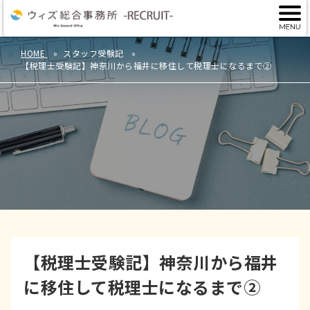
HOME
スタッフ受験記
【税理士受験記】神奈川から福井に移住して税理士になるまで②
【税理士受験記】神奈川から福井
に移住して税理士になるまで②