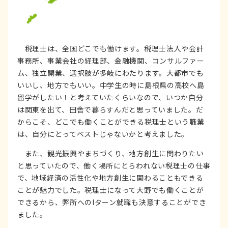
税理士は、全国どこでも働けます。税理士法人や会計
事務所、事業会社の経理部、金融機関、コンサルファー
ム、独立開業、選択肢が多岐にわたります。大都市でも
いいし、地方でもいい。中学生の時に島根県の高校へ島
留学がしたい！と考えていたくらいなので、いつか自分
は関東を出て、田舎で暮らすんだと思っていました。だ
からこそ、どこでも働くことができる税理士という職業
は、自分にとってベストじゃないかと考えました。
また、観光振興やまちづくり、地方創生に関わりたい
と思っていたので、働く場所にとらわれない税理士の仕事
で、地域経済の活性化や地方創生に関わることもできる
ことが魅力でした。税理士になって大野でも働くことが
できるから、弊所へのIターン就職も決意することができ
ました。