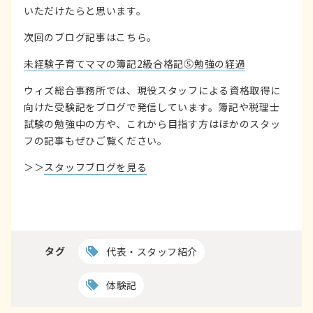
いただけたらと思います。
次回のブログ記事はこちら。
未経験子育てママの簿記2級合格記⑤勉強の経過
ウィズ総合事務所では、現役スタッフによる資格取得に
向けた受験記をブログで発信しています。簿記や税理士
試験の勉強中の方や、これから目指す方はほかのスタッ
フの記事もぜひご覧ください。
＞＞
スタッフブログを見る
タグ
代表・スタッフ紹介
体験記