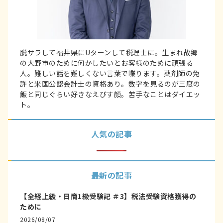
脱サラして福井県にUターンして税理士に。生まれ故郷
の大野市のために何かしたいとお客様のために頑張る
人。難しい話を難しくない言葉で喋ります。薬剤師の免
許と米国公認会計士の資格あり。数字を見るのが三度の
飯と同じぐらい好きなえびす顔。苦手なことはダイエッ
ト。
人気の記事
最新の記事
【全経上級・日商1級受験記 ＃3】税法受験資格獲得の
ために
2026/08/07