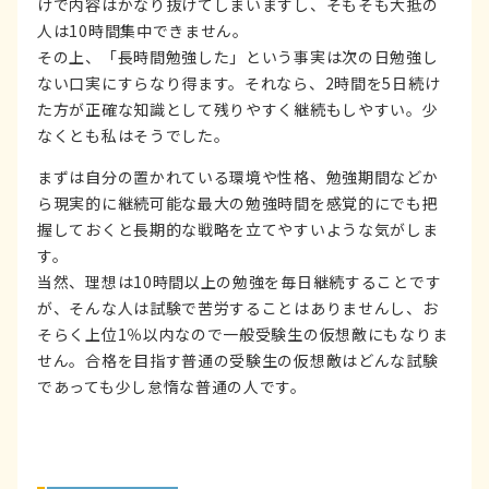
けで内容はかなり抜けてしまいますし、そもそも大抵の
人は10時間集中できません。
その上、「長時間勉強した」という事実は次の日勉強し
ない口実にすらなり得ます。それなら、2時間を5日続け
た方が正確な知識として残りやすく継続もしやすい。少
なくとも私はそうでした。
まずは自分の置かれている環境や性格、勉強期間などか
ら現実的に継続可能な最大の勉強時間を感覚的にでも把
握しておくと長期的な戦略を立てやすいような気がしま
す。
当然、理想は10時間以上の勉強を毎日継続することです
が、そんな人は試験で苦労することはありませんし、お
そらく上位1％以内なので一般受験生の仮想敵にもなりま
せん。合格を目指す普通の受験生の仮想敵はどんな試験
であっても少し怠惰な普通の人です。