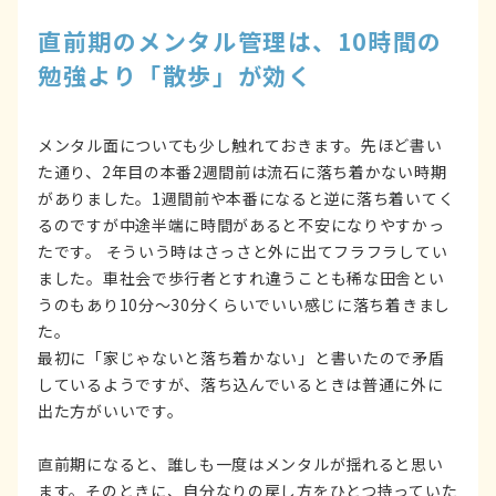
直前期のメンタル管理は、10時間の
勉強より「散歩」が効く
メンタル面についても少し触れておきます。先ほど書い
た通り、2年目の本番2週間前は流石に落ち着かない時期
がありました。1週間前や本番になると逆に落ち着いてく
るのですが中途半端に時間があると不安になりやすかっ
たです。 そういう時はさっさと外に出てフラフラしてい
ました。車社会で歩行者とすれ違うことも稀な田舎とい
うのもあり10分～30分くらいでいい感じに落ち着きまし
た。
最初に「家じゃないと落ち着かない」と書いたので矛盾
しているようですが、落ち込んでいるときは普通に外に
出た方がいいです。
直前期になると、誰しも一度はメンタルが揺れると思い
ます。そのときに、自分なりの戻し方をひとつ持っていた