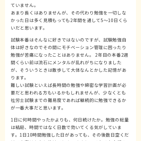
ていません。
あまり長くはありませんが、その代わり勉強を一切しな
かった日は多く見積もっても2年間を通して5～10日くら
いだと思います。
試験本番はそんなに好きではないのですが、試験勉強自
体は好きなのでその間にモチベーション管理に困ったり
勉強が苦痛になったことはありません。 2年目の本番2週
間くらい前は流石にメンタルが乱れがちになりました
が、そういうときは散歩して大体なんとかした記憶があ
ります。
難しい試験といえば長時間の勉強や綿密な学習計画が必
要だと思われる方もいるかもしれませんが、少なくとも
社労士試験までの難易度であれば継続的に勉強できるか
が一番大事だと思います。
1日に何時間やったかよりも、何日続けたか。勉強の総量
は結局、時間ではなく日数で効いてくる気がしていま
す。1日10時間勉強した日があっても、その後数日空くだ