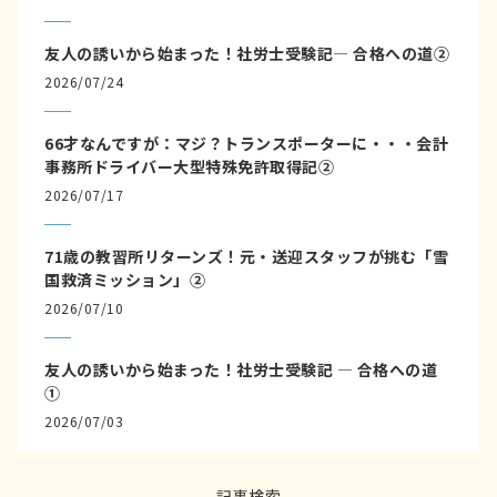
友人の誘いから始まった！社労士受験記― 合格への道②
2026/07/24
66才なんですが：マジ？トランスポーターに・・・会計
事務所ドライバー大型特殊免許取得記②
2026/07/17
71歳の教習所リターンズ！元・送迎スタッフが挑む「雪
国救済ミッション」②
2026/07/10
友人の誘いから始まった！社労士受験記 ― 合格への道
①
2026/07/03
記事検索