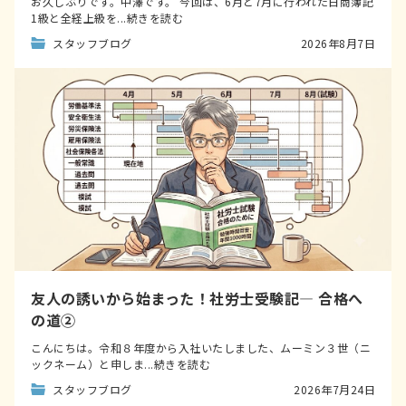
お久しぶりです。中澤です。 今回は、6月と7月に行われた日商簿記
1級と全経上級を...続きを読む
スタッフブログ
2026年8月7日
友人の誘いから始まった！社労士受験記― 合格へ
の道②
こんにちは。令和８年度から入社いたしました、ムーミン３世（ニ
ックネーム）と申しま...続きを読む
スタッフブログ
2026年7月24日