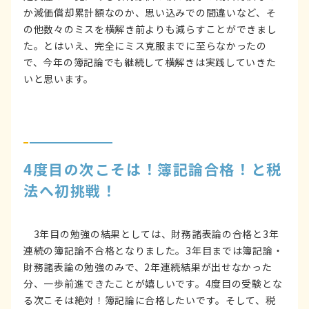
か減価償却累計額なのか、思い込みでの間違いなど、そ
の他数々のミスを横解き前よりも減らすことができまし
た。とはいえ、完全にミス克服までに至らなかったの
で、今年の簿記論でも継続して横解きは実践していきた
いと思います。
4度目の次こそは！簿記論合格！と税
法へ初挑戦！
3年目の勉強の結果としては、財務諸表論の合格と3年
連続の簿記論不合格となりました。3年目までは簿記論・
財務諸表論の勉強のみで、2年連続結果が出せなかった
分、一歩前進できたことが嬉しいです。4度目の受験とな
る次こそは絶対！簿記論に合格したいです。そして、税