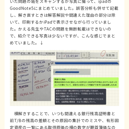
いた問題の紙をスキャンするか写真に撮って、ipadの
GoodNote5にまとめていました。誤答分析も併せて記載
し、解き直すときは解答解説や間違えた理由の部分は除
いて、印刷するかiPadで表示させながら行っていまし
た。かえる先生やTACの問題を無断転載はできないの
で、紹介できる写真は少ないですが、こんな感じでまと
めていました。↓
横解きすることで、いつも間違える銀行残高証明書と
前T/Bの残高の差額とその原因の集計でのミスや、有形固
定資産の一覧にある取得原価の横の数字が期首簿価なの