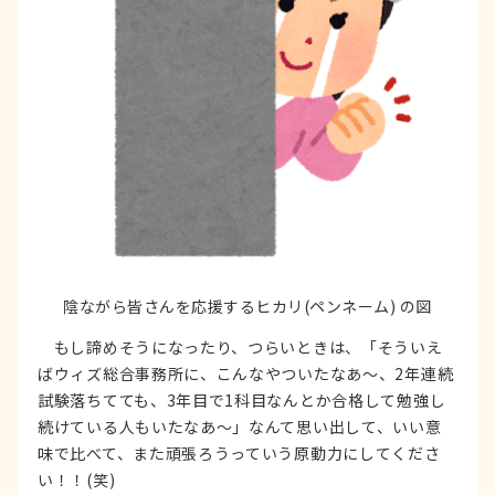
陰ながら皆さんを応援するヒカリ(ペンネーム) の図
もし諦めそうになったり、つらいときは、「そういえ
ばウィズ総合事務所に、こんなやついたなあ～、2年連続
試験落ちてても、3年目で1科目なんとか合格して勉強し
続けている人もいたなあ～」なんて思い出して、いい意
味で比べて、また頑張ろうっていう原動力にしてくださ
い！！(笑)