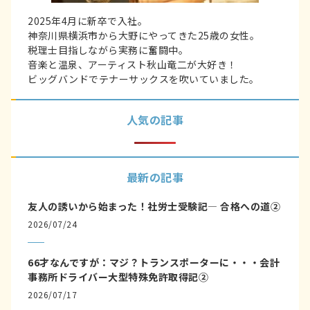
2025年4月に新卒で入社。
神奈川県横浜市から大野にやってきた25歳の女性。
税理士目指しながら実務に奮闘中。
音楽と温泉、アーティスト秋山竜二が大好き！
ビッグバンドでテナーサックスを吹いていました。
人気の記事
最新の記事
友人の誘いから始まった！社労士受験記― 合格への道②
2026/07/24
66才なんですが：マジ？トランスポーターに・・・会計
事務所ドライバー大型特殊免許取得記②
2026/07/17