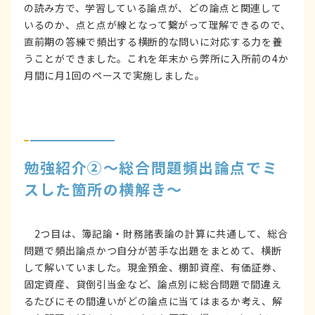
の読み方で、学習している論点が、どの論点と関連して
いるのか、点と点が線となって繋がって理解できるので、
直前期の答練で頻出する横断的な問いに対応する力を養
うことができました。これを年末から弊所に入所前の4か
月間に月1回のペースで実施しました。
勉強紹介②～総合問題頻出論点でミ
スした箇所の横解き～
2つ目は、簿記論・財務諸表論の計算に共通して、総合
問題で頻出論点かつ自分が苦手な出題をまとめて、横断
して解いていました。現金預金、棚卸資産、有価証券、
固定資産、貸倒引当金など、論点別に総合問題で間違え
るたびにその間違いがどの論点に当てはまるか考え、解