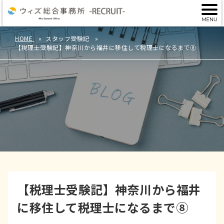
HOME
スタッフ受験記
【税理士受験記】神奈川から福井に移住して税理士になるまで⑧
【税理士受験記】神奈川から福井
に移住して税理士になるまで⑧