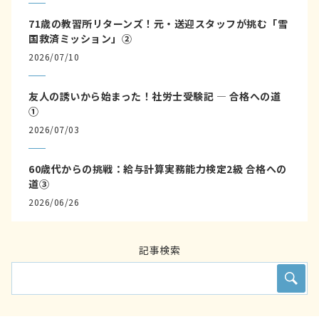
71歳の教習所リターンズ！元・送迎スタッフが挑む「雪
国救済ミッション」②
2026/07/10
友人の誘いから始まった！社労士受験記 ― 合格への道
①
2026/07/03
60歳代からの挑戦：給与計算実務能力検定2級 合格への
道③
2026/06/26
記事検索