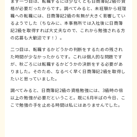
まず一つ目は、転職するには少なくとも日商簿記2級の資
格が必要だったからです。調べてみると、未経験から経理
職への転職には、日商簿記2級の有無が大きく影響してい
るようでした（ちなみに、本事務所では入社後に日商簿
記2級を取得すれば大丈夫なので、これから勉強される方
の応募も大歓迎です！）。
二つ目は、転職するかどうかの判断をするための残され
た時間が少なかったからです。これは個人的な問題です
が、秋ごろには転職するかどうかの決断をする必要があ
りました。そのため、なるべく早く日商簿記2級を取得し
たいと思っていました。
調べてみると、日商簿記2級の資格勉強には、3級時の倍
以上の勉強が必要だということ。既に6月半ばの今日、こ
こで勉強の手を止める時間は私にはありませんでした。