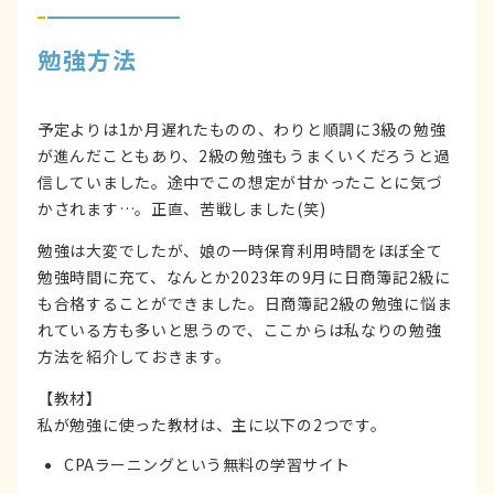
勉強方法
予定よりは1か月遅れたものの、わりと順調に3級の勉強
が進んだこともあり、2級の勉強もうまくいくだろうと過
信していました。途中でこの想定が甘かったことに気づ
かされます…。正直、苦戦しました(笑)
勉強は大変でしたが、娘の一時保育利用時間をほぼ全て
勉強時間に充て、なんとか2023年の9月に日商簿記2級に
も合格することができました。日商簿記2級の勉強に悩ま
れている方も多いと思うので、ここからは私なりの勉強
方法を紹介しておきます。
【教材】
私が勉強に使った教材は、主に以下の2つです。
CPAラーニングという無料の学習サイト