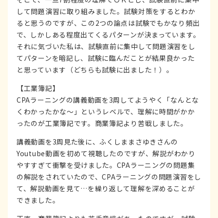
して問題演習に取り組みました。試験対策をするとわか
ると思うのですが、この2つの論点は試験でもかなり頻出
で、しかしある程度出てくるパターンが決まっています。
それに気づいた私は、試験直前に集中して問題演習をし
てパターンを暗記し、試験に臨んだことが結果良かった
と思っています（どちらも試験に出ました！）。
【工業簿記】
CPAラーニングの講義動画を3周してようやく「なんとな
くわかったかな～」というレベルで、理解に時間がかか
ったのが工業簿記です。商業簿記より苦戦しました。
講義動画を3周見た後に、ふくしままさゆきさんの
Youtube動画を初めて視聴したのですが、解説がわかり
やすすぎて衝撃を受けました。CPAラーニングの問題集
の解説をされていたので、CPAラーニングの問題演習をし
て、解説動画を見て…を繰り返して理解を深めることが
できました。