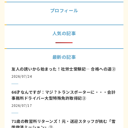
プロフィール
人気の記事
最新の記事
友人の誘いから始まった！社労士受験記― 合格への道②
2026/07/24
66才なんですが：マジ？トランスポーターに・・・会計
事務所ドライバー大型特殊免許取得記②
2026/07/17
71歳の教習所リターンズ！元・送迎スタッフが挑む「雪
国救済ミッション」②