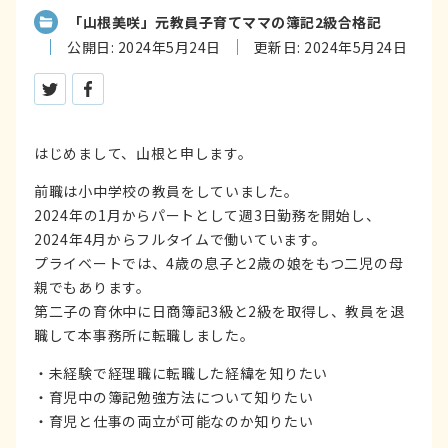
「山根美咲」元教員子育てママの簿記2級合格記
公開日: 2024年5月24日
更新日: 2024年5月24日
ツイートする
シェアする
はじめまして、山根と申します。
前職は小中学校の教員をしていました。
2024年の1月からパートとして週3日勤務を開始し、
2024年4月からフルタイムで働いています。
プライベートでは、4歳の息子と2歳の娘をもつ二児の母
親でもあります。
第二子の育休中に日商簿記3級と2級を取得し、教員を退
職して本事務所に転職しました。
・未経験で経理職に転職した経緯を知りたい
・育児中の簿記勉強方法について知りたい
・育児と仕事の両立が可能なのか知りたい