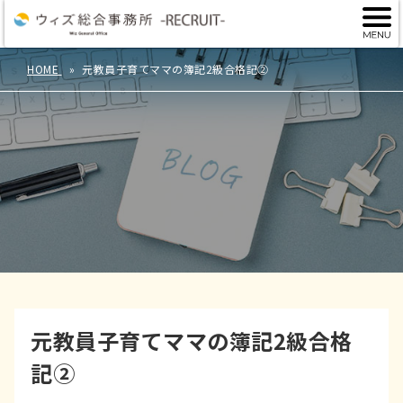
HOME
元教員子育てママの簿記2級合格記②
元教員子育てママの簿記2級合格
記②