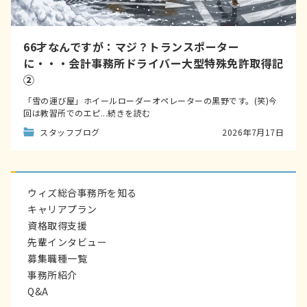
66才なんですが：マジ？トランスポーター
に・・・会計事務所ドライバー大型特殊免許取得記
②
「雪の運び屋」ホイールローダーオペレーターの黒野です。(笑)今
回は教習所でのエピ...続きを読む
スタッフブログ
2026年7月17日
ウィズ総合事務所を知る
キャリアプラン
資格取得支援
先輩インタビュー
募集職種一覧
事務所紹介
Q&A