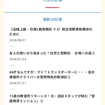
最新の記事
【全経上級・日商1級受験記 ＃3】税法受験資格獲得の
ために
2026/08/07
友人の誘いから始まった！社労士受験記― 合格への道②
2026/07/24
66才なんですが：マジ？トランスポーターに・・・会計
事務所ドライバー大型特殊免許取得記②
2026/07/17
71歳の教習所リターンズ！元・送迎スタッフが挑む「雪
国救済ミッション」②