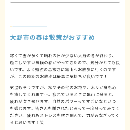
大野市の春は散策がおすすめ
寒くて雪が多くて晴れの日が少ない大野の冬が終わり、
過ごしやすい気候の春がやってきたので、気分がとても良
いです。よく勉強の息抜きに亀山へお散歩に行くのです
が、この時期のお散歩は最高に気持ちが良いです！
気温もそうですが、桜やその他のお花や、木々が身も心
も癒してくれます…。疲れているときに亀山に登ると、
疲れが吹き飛びます。自然のパワーってすごいなといつ
も感じます。皆さんも騙されたと思って一度登ってみてく
ださい。疲れもストレスも吹き飛んで、力がみなぎってく
ると思います！笑