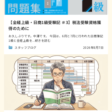
【全経上級・日商1級受験記 ＃3】税法受験資格獲
得のために
お久しぶりです。中澤です。 今回は、6月と7月に行われた日商簿記
1級と全経上級を...続きを読む
スタッフブログ
2026年8月7日