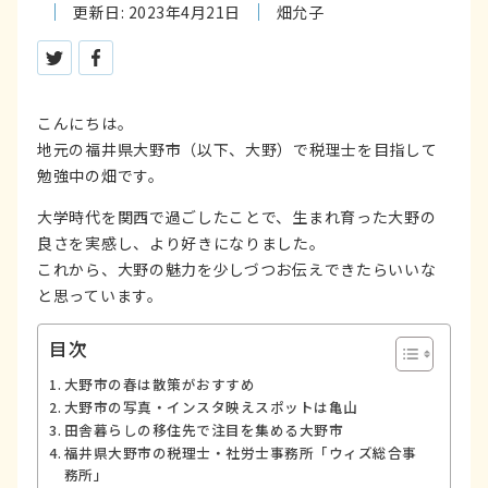
更新日: 2023年4月21日
畑允子
ツイートする
シェアする
こんにちは。
地元の福井県大野市（以下、大野）で税理士を目指して
勉強中の畑です。
大学時代を関西で過ごしたことで、生まれ育った大野の
良さを実感し、より好きになりました。
これから、大野の魅力を少しづつお伝えできたらいいな
と思っています。
目次
大野市の春は散策がおすすめ
大野市の写真・インスタ映えスポットは亀山
田舎暮らしの移住先で注目を集める大野市
福井県大野市の税理士・社労士事務所「ウィズ総合事
務所」