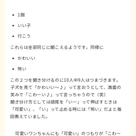
1個
いい子
行こう
これらは全部同じに聞こえるようです。同様に
かわいい
怖い
この２つを聞き分けるのに10人中9人はつまづきます。
子犬を見て「かわいい～♪」って言おうとして、満面の
笑みで「こわーい♪」って言っちゃうので（笑）
聞き分け方としては語尾を「いー」って伸ばすときは
「可愛い」、「い」って止める時には「怖い」だよと毎
回教えていました。
可愛いワンちゃんにも「可愛い」のつもりが「こわー