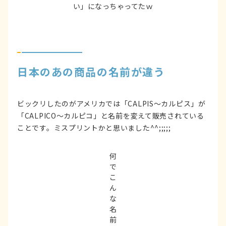
い」になっちゃってたｗ
日本のあの商品の名前が違う
ビックリしたのがアメリカでは「CALPIS～カルピス」が
「CALPICO～カルピコ」と名前を変えて販売されている
ことです。ミスプリントかと思いました^^;;;;;
何
で
こ
ん
な
名
前