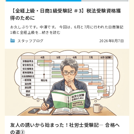
【全経上級・日商1級受験記 ＃3】税法受験資格獲
得のために
お久しぶりです。中澤です。 今回は、6月と7月に行われた日商簿記
1級と全経上級を...続きを読む
スタッフブログ
2026年8月7日
友人の誘いから始まった！社労士受験記― 合格へ
の道②