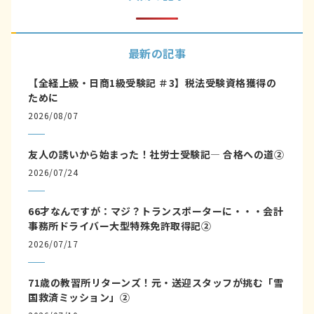
最新の記事
【全経上級・日商1級受験記 ＃3】税法受験資格獲得の
ために
2026/08/07
友人の誘いから始まった！社労士受験記― 合格への道②
2026/07/24
66才なんですが：マジ？トランスポーターに・・・会計
事務所ドライバー大型特殊免許取得記②
2026/07/17
71歳の教習所リターンズ！元・送迎スタッフが挑む「雪
国救済ミッション」②