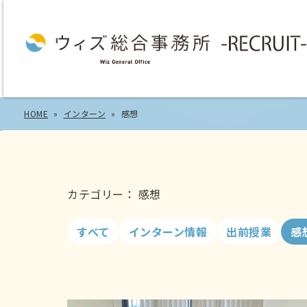
HOME
インターン
感想
カテゴリー： 感想
すべて
インターン情報
出前授業
感