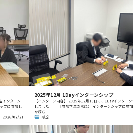
2025年12月 1Dayインターンシップ
校生インターン
【インターン内容】 2025年12月10日に、1Dayインター
シップに参加し
しました！ 【参加学生の感想】 インターンシップに参加
を読む
2026/07/21
感想