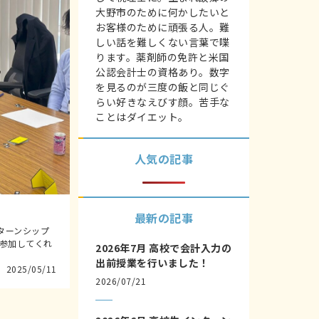
大野市のために何かしたいと
お客様のために頑張る人。難
しい話を難しくない言葉で喋
ります。薬剤師の免許と米国
公認会計士の資格あり。数字
を見るのが三度の飯と同じぐ
らい好きなえびす顔。苦手な
ことはダイエット。
人気の記事
最新の記事
ンターンシップ
に参加してくれ
2026年7月 高校で会計入力の
出前授業を行いました！
2025/05/11
2026/07/21