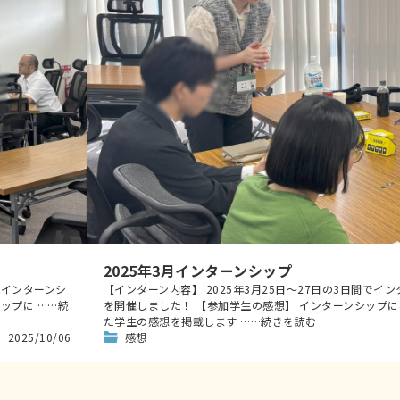
2025年3月インターンシップ
いインターンシ
【インターン内容】 2025年3月25日～27日の3日間でイ
ップに ……続
を開催しました！ 【参加学生の感想】 インターンシップ
た学生の感想を掲載します ……続きを読む
2025/10/06
感想