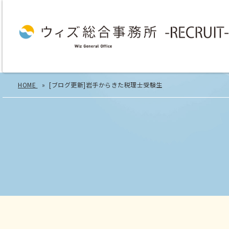
HOME
[ブログ更新]岩手からきた税理士受験生