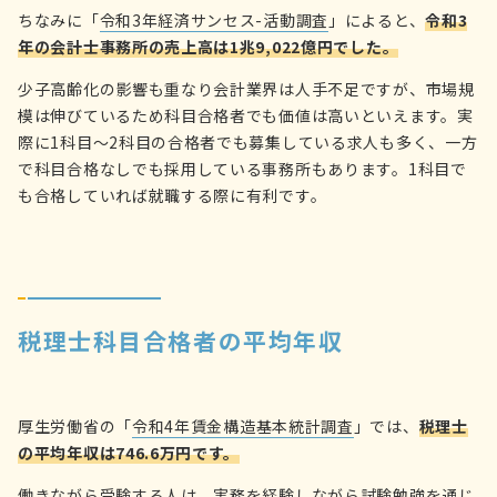
ちなみに「
令和3年経済サンセス-活動調査
」によると、
令和3
年の会計士事務所の売上高は1兆9,022億円でした。
少子高齢化の影響も重なり会計業界は人手不足ですが、市場規
模は伸びているため科目合格者でも価値は高いといえます。実
際に1科目～2科目の合格者でも募集している求人も多く、一方
で科目合格なしでも採用している事務所もあります。1科目で
も合格していれば就職する際に有利です。
税理士科目合格者の平均年収
厚生労働省の「
令和4年賃金構造基本統計調査
」では、
税理士
の平均年収は746.6万円です。
働きながら受験する人は、実務を経験しながら試験勉強を通じ