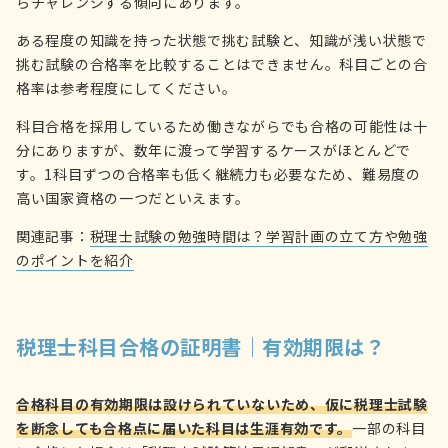
らチャレンジする傾向にあります。
ある程度の知識を持った状態で挑む試験と、知識が浅い状態で
挑む試験の合格率を比較することはできません。科目ごとの合
格率は参考程度にしてください。
科目合格を採用しているため働きながらでも合格の可能性は十
分にありますが、数年に渡って学習するケースがほとんどで
す。1科目ずつの合格率も低く継続力も必要なため、難易度の
高い国家資格の一つだといえます。
関連記事：
税理士試験の勉強時間は？学習計画の立て方や勉強
のポイントを紹介
税理士科目合格の証明書｜有効期限は？
合格科目の有効期限は設けられていないため、仮に税理士試験
を断念しても合格点に届いた科目は生涯有効です。
一部の科目