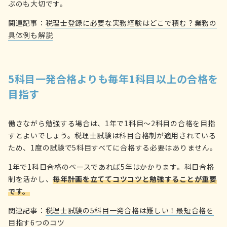
ぶのも大切です。
関連記事：
税理士登録に必要な実務経験はどこで積む？業務の
具体例も解説
5科目一発合格よりも毎年1科目以上の合格を
目指す
働きながら勉強する場合は、1年で1科目〜2科目の合格を目指
すとよいでしょう。税理士試験は科目合格制が適用されている
ため、1度の試験で5科目すべてに合格する必要はありません。
1年で1科目合格のペースであれば5年はかかります。科目合格
制を活かし、
毎年計画を立ててコツコツと勉強することが重要
です。
関連記事：
税理士試験の5科目一発合格は難しい！最短合格を
目指す6つのコツ