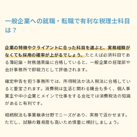
一般企業への就職・転職で有利な税理士科目
は？
企業の特徴やクライアントに合った科目を選ぶと、実務経験が
なくても採用の確率が上がるでしょう。
たとえば必須科目であ
る簿記論・財務諸表論に合格していると、一般企業の経理部や
会計事務所で即戦力として評価されます。
確定申告を担う事務所では、所得税法か法人税法に合格してい
ると重宝されます。消費税は生活と関わる機会も多く、個人事
業主や中小企業とメインで仕事をする会社では消費税法の知識
があると有利です。
相続税法も事業継承分野でニーズがあり、実務で活かせます。
ただし、試験の難易度も高いため慎重に検討しましょう。