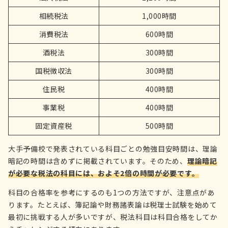
相続税法
1,000時間
消費税法
600時間
酒税法
300時間
国税徴収法
300時間
住民税
400時間
事業税
400時間
固定資産税
500時間
大手予備校で発表されている科目ごとの勉強目安時間は、理論
暗記の時間は含めずに掲載されています。そのため、
理論暗記
が必要な税法の科目には、およそ2倍の時間が必要です。
科目の合格率を参考にするのも1つの方法ですが、注意点があ
ります。たとえば、簿記論や財務諸表論は税理士試験を始めて
最初に挑戦する人が多いですが、税法科目は科目合格をしてか