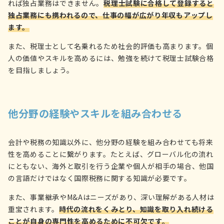
れば独占業務はできません。
税理士試験に合格して登録すると
独占業務にも携われるので、仕事の幅が広がり年収もアップし
ます。
また、税理士として名乗れるため社会的評価も高まります。個
人の価値やスキルを高めるには、勉強を続けて税理士試験合格
を目指しましょう。
他分野の経験やスキルを組み合わせる
会計や税務の知識以外に、他分野の経験を組み合わせても将来
性を高めることに繋がります。たとえば、グローバル化の流れ
にともない、海外と取引を行う企業や個人が相手の場合、他国
の言語だけではなく国際税務に関する知識が必要です。
また、事業継承やM&Aはニーズがあり、深い理解がある人材は
重宝されます。
時代の流れをくみとり、知識を取り入れ続ける
ことが自身の専門性を高めるために不可欠です。