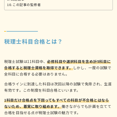
この記事の監修者
税理士科目合格とは？
税理士試験は11科目中、
必修科目や選択科目を含め計5科目に
合格すると税理士資格を取得できます。
しかし、一度の試験で
全科目に合格する必要はありません。
合格ラインに到達した科目は次回以降の試験で免除され、生涯
有効です。この制度を科目合格といいます。
1科目だけ合格点を下回ってもすべての科目が不合格とはなら
ないため、着実に取り組めます。
働きながらでも計画を立てて
合格を目指せる点が税理士試験の魅力です。