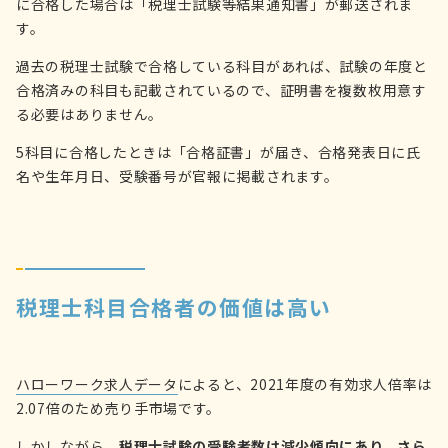
に合格した場合は「税理士試験等結果通知書」が郵送されま
す。
過去の税理士試験で合格している科目があれば、試験の年度と
合格済みの科目も記載されているので、証明書を複数枚用意す
る必要はありません。
5科目に合格したときは「合格証書」が届き、合格発表日に氏
名や生年月日、受験番号が官報に掲載されます。
税理士科目合格者の価値は高い
ハローワーク求人データ
によると、2021年度の有効求人倍率は
2.07倍のため売り手市場です。
しかしながら、
税理士試験の受験者数は減少傾向にあり、さら