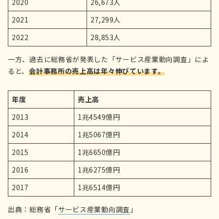
2020
26,673人
2021
27,299人
2022
28,853人
一方、過去に総務省が発表した「サービス産業動向調査」によ
ると、
会計事務所の売上高は年々伸びています。
年度
売上高
2013
1兆4549億円
2014
1兆5067億円
2015
1兆6650億円
2016
1兆6275億円
2017
1兆6514億円
出典：総務省「
サービス産業動向調査
」