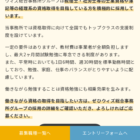
ウィズ総合事務所グループは
税理士・社労士等の士業資格や簿
記等の経理系の資格取得を目指している方を積極的に採用して
います。
当事務所では資格取得に向けて全国でもトップクラスの支援制
度を設けています。
一定の要件はありますが、教材費は事業者が全額負担します
し、最大2ヶ月間試験勉強に専念できる制度があります。
また、平常時においても1日6時間、週30時間を標準勤務時間と
しており、勉強、家庭、仕事のバランスがとりやすいように配
慮しています。
働きながら勉強することは資格勉強にも相乗効果を生みます。
働きながら資格の取得を目指したい方は、ぜひウィズ総合事務
所グループの採用の詳細をご確認いただき、よろしければご応
募ください。
採用の詳細を確認する
募集職種一覧へ
エントリーフォームへ