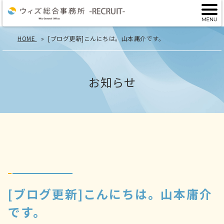
HOME
[ブログ更新]こんにちは。山本庸介です。
お知らせ
[ブログ更新]こんにちは。山本庸介
です。