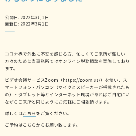
公開日: 2022年3月1日
更新日: 2022年3月1日
コロナ禍で外出に不安を感じる方、忙しくてご来所が難しい
方々のために当事務所ではオンライン税務相談を実施しており
ます。
ビデオ会議サービスZoom（https://zoom.us/）を使い、ス
マートフォン・パソコン（マイクとスピーカーが搭載されたも
の）・タブレット等とインターネット環境があればご自宅にい
ながらご来所と同じようにお気軽にご相談頂けます。
詳しくは
こちら
をご覧ください。
ご予約は
こちら
からお願い致します。