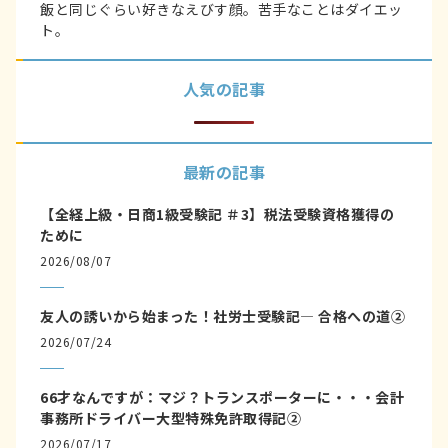
飯と同じぐらい好きなえびす顔。苦手なことはダイエッ
ト。
人気の記事
最新の記事
【全経上級・日商1級受験記 ＃3】税法受験資格獲得の
ために
2026/08/07
友人の誘いから始まった！社労士受験記― 合格への道②
2026/07/24
66才なんですが：マジ？トランスポーターに・・・会計
事務所ドライバー大型特殊免許取得記②
2026/07/17