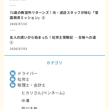
71歳の教習所リターンズ！元・送迎スタッフが挑む「雪
国救済ミッション」②
2026/07/10
友人の誘いから始まった！社労士受験記 ― 合格への道
①
2026/07/03
カテゴリ
ドライバー
社労士
税理士・会計士
ヒカリさん(ペンネーム)
中澤
安川大祐