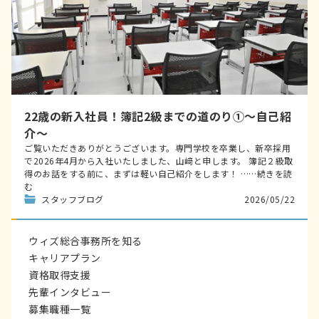
22歳の新入社員！簿記2級までの道のり①～自己紹
介～
ご覧いただきありがとうございます。専門学校を卒業し、新卒採用
で2026年4月から入社いたしました、山﨑と申します。 簿記２級取
得のお話をする前に、まずは軽い自己紹介をします！ ……続きを読
む
スタッフブログ
2026/05/22
ウィズ総合事務所を知る
キャリアプラン
資格取得支援
先輩インタビュー
募集職種一覧