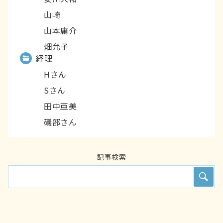
山崎
山本庸介
畑允子
経理
Hさん
Sさん
田中亜美
礒部さん
記事検索