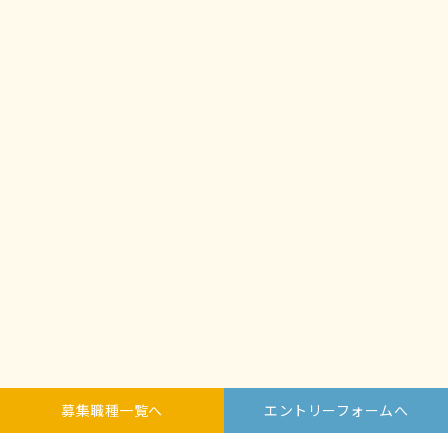
募集職種一覧へ
エントリーフォームへ
Copyright © 2026 Wiz General Office All Rights Reserved.