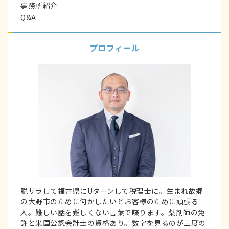
事務所紹介
Q&A
プロフィール
脱サラして福井県にUターンして税理士に。生まれ故郷
の大野市のために何かしたいとお客様のために頑張る
人。難しい話を難しくない言葉で喋ります。薬剤師の免
許と米国公認会計士の資格あり。数字を見るのが三度の