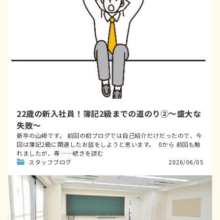
22歳の新入社員！簿記2級までの道のり②～盛大な
失敗～
新卒の山﨑です。 前回の初ブログでは自己紹介だけだったので、今
回は簿記2級に関連したお話をしようと思います。 0から 前回も触
れましたが、専 ……続きを読む
スタッフブログ
2026/06/05