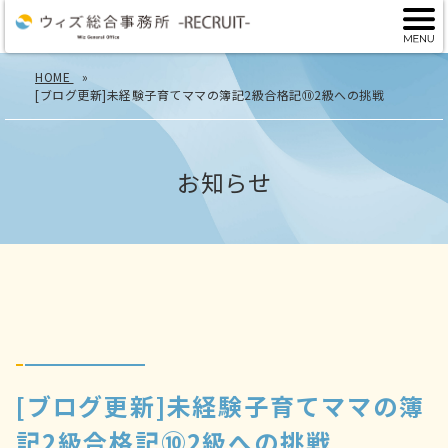
HOME
[ブログ更新]未経験子育てママの簿記2級合格記⑩2級への挑戦
お知らせ
[ブログ更新]未経験子育てママの簿
記2級合格記⑩2級への挑戦